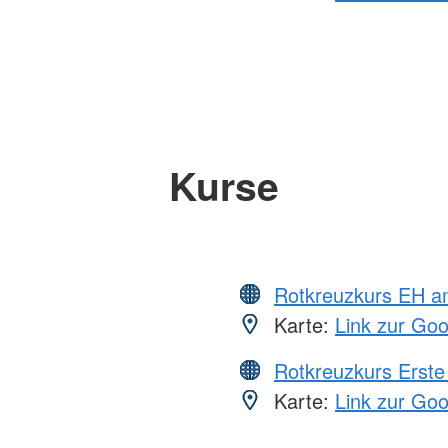
Kurse
Rotkreuzkurs EH a
Karte:
Link zur Go
Rotkreuzkurs Erste 
Karte:
Link zur Go