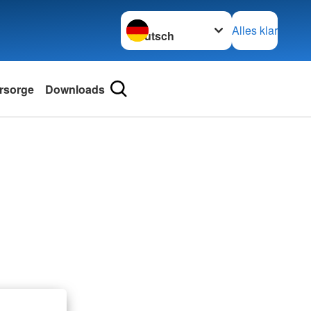
Sprache wechseln zu
Alles klar
rsorge
Downloads