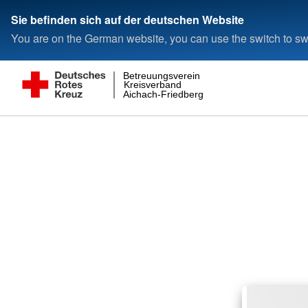
Sie befinden sich auf der deutschen Website
You are on the German website, you can use the switch to swi
Betreuungsverein
Kreisverband
Aichach-Friedberg