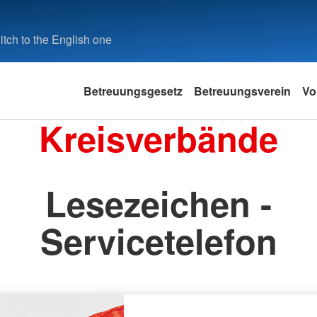
tch to the English one
Betreuungsgesetz
Betreuungsverein
Vo
Kreisverbände
Lesezeichen -
Servicetelefon