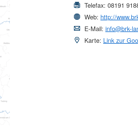
Telefax:
08191 918
Web:
http://www.br
E-Mail:
info@brk-la
Karte:
Link zur Go