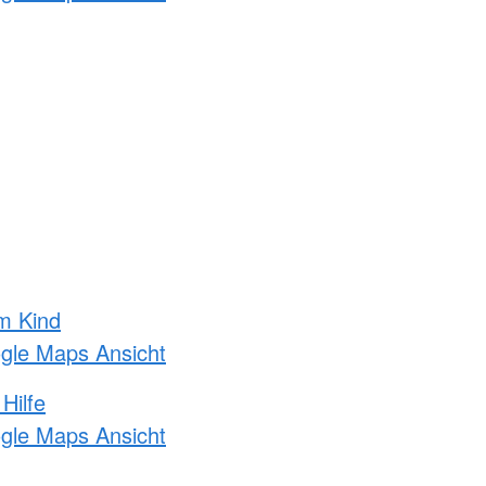
m Kind
ogle Maps Ansicht
Hilfe
ogle Maps Ansicht