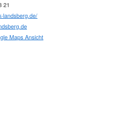
8 21
k-landsberg.de/
ndsberg.de
ogle Maps Ansicht