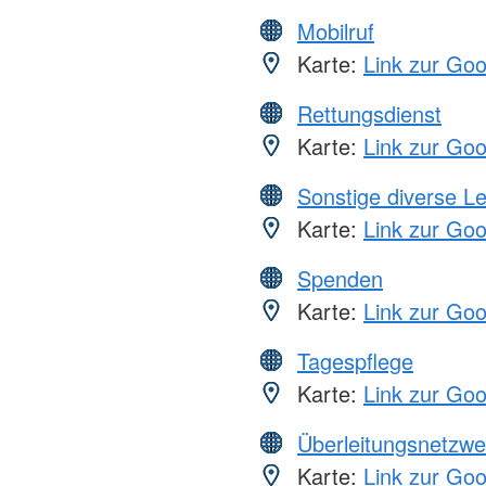
Mobilruf
Karte:
Link zur Go
Rettungsdienst
Karte:
Link zur Go
Sonstige diverse L
Karte:
Link zur Go
Spenden
Karte:
Link zur Go
Tagespflege
Karte:
Link zur Go
Überleitungsnetzwe
Karte:
Link zur Go