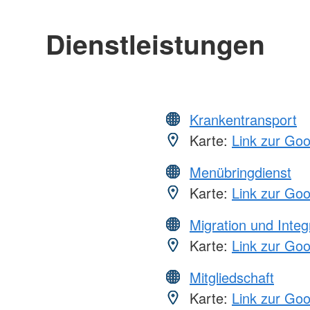
Dienstleistungen
Krankentransport
Karte:
Link zur Go
Menübringdienst
Karte:
Link zur Go
Migration und Integ
Karte:
Link zur Go
Mitgliedschaft
Karte:
Link zur Go