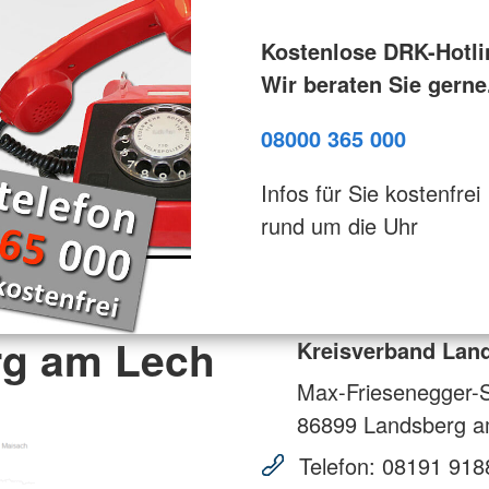
Kostenlose DRK-Hotli
Wir beraten Sie gerne
08000 365 000
Infos für Sie kostenfrei
rund um die Uhr
rg am Lech
Kreisverband Lan
Max-Friesenegger-S
86899
Landsberg a
Telefon:
08191 918