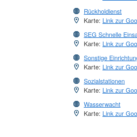
Rückholdienst
Karte:
Link zur Go
SEG Schnelle Eins
Karte:
Link zur Go
Sonstige Einrichtu
Karte:
Link zur Go
Sozialstationen
Karte:
Link zur Go
Wasserwacht
Karte:
Link zur Go