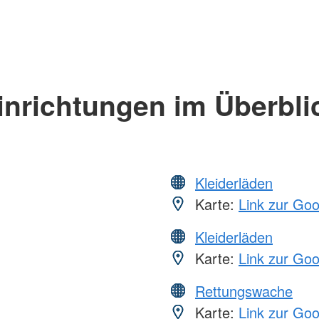
inrichtungen im Überbli
Kleiderläden
Karte:
Link zur Go
Kleiderläden
Karte:
Link zur Go
Rettungswache
Karte:
Link zur Go