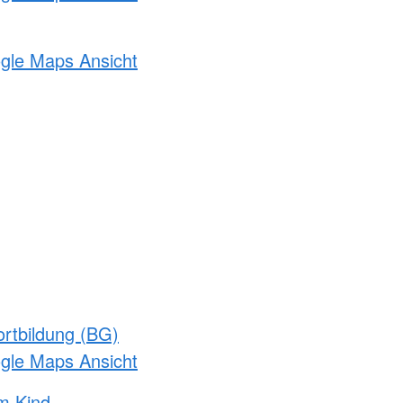
ogle Maps Ansicht
rtbildung (BG)
ogle Maps Ansicht
m Kind