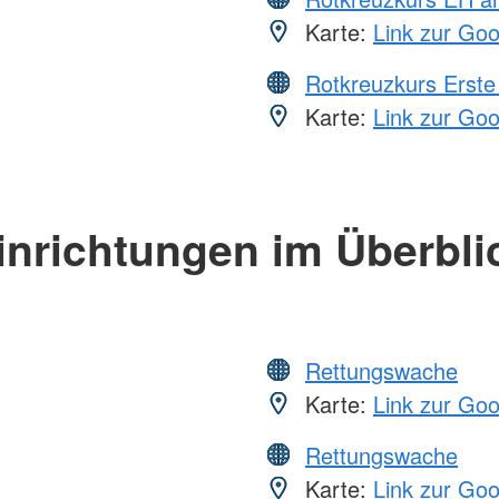
Karte:
Link zur Go
Rotkreuzkurs Erste 
Karte:
Link zur Go
inrichtungen im Überbli
Rettungswache
Karte:
Link zur Go
Rettungswache
Karte:
Link zur Go