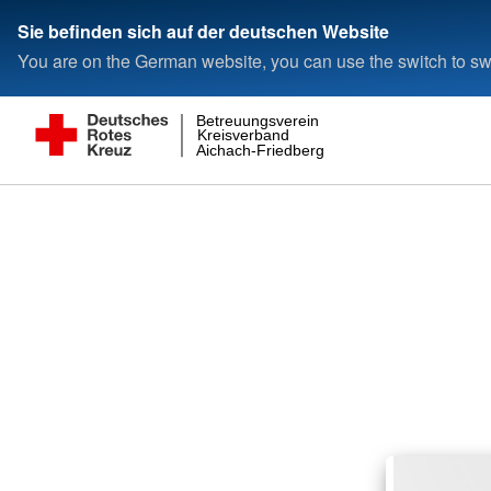
Sie befinden sich auf der deutschen Website
You are on the German website, you can use the switch to swi
Betreuungsverein
Kreisverband
Aichach-Friedberg