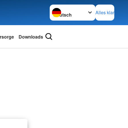
Sprache wechseln zu
Alles klar
rsorge
Downloads