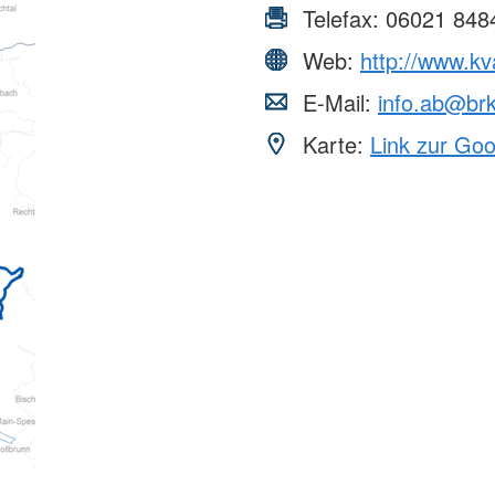
Telefax:
06021 848
Web:
http://www.kv
E-Mail:
info.ab@br
Karte:
Link zur Go