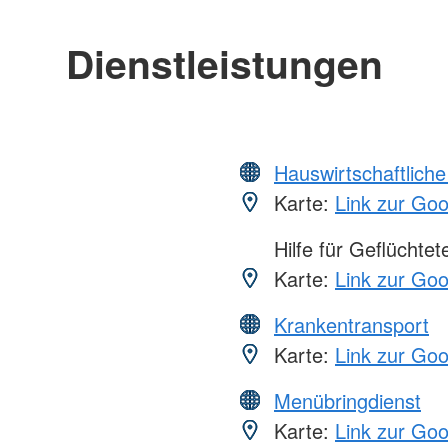
Dienstleistungen
Hauswirtschaftliche
Karte:
Link zur Go
Hilfe für Geflüchtet
Karte:
Link zur Go
Krankentransport
Karte:
Link zur Go
Menübringdienst
Karte:
Link zur Go