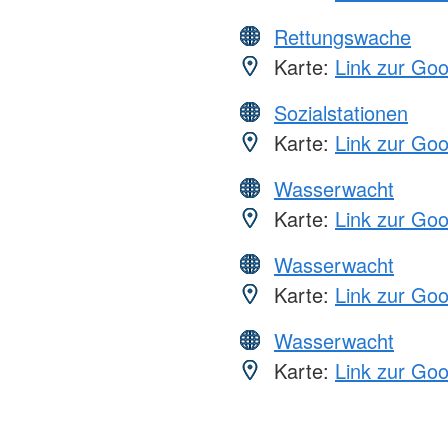
Rettungswache
Karte:
Link zur Go
Sozialstationen
Karte:
Link zur Go
Wasserwacht
Karte:
Link zur Go
Wasserwacht
Karte:
Link zur Go
Wasserwacht
Karte:
Link zur Go