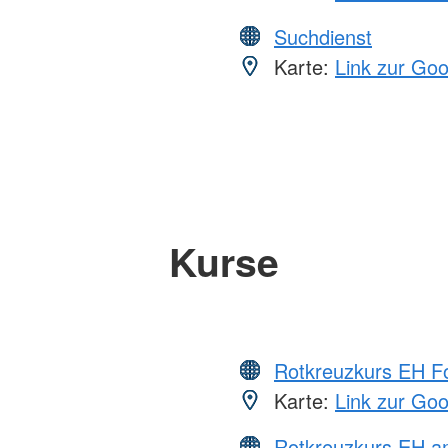
Suchdienst
Karte:
Link zur Go
Kurse
Rotkreuzkurs EH Fo
Karte:
Link zur Go
Rotkreuzkurs EH a