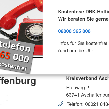
Kostenlose DRK-Hotli
Wir beraten Sie gerne
08000 365 000
Infos für Sie kostenfrei
rund um die Uhr
ffenburg
Kreisverband Asc
Efeuweg 2
63741
Aschaffenbu
Telefon:
06021 848