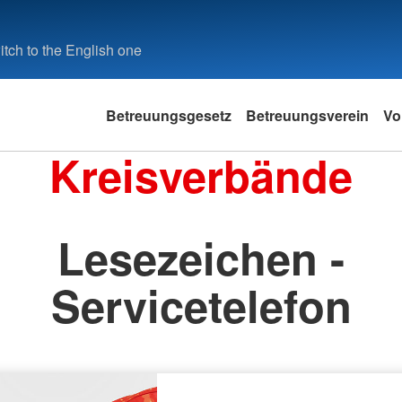
tch to the English one
Betreuungsgesetz
Betreuungsverein
Vo
Kreisverbände
Lesezeichen -
Servicetelefon