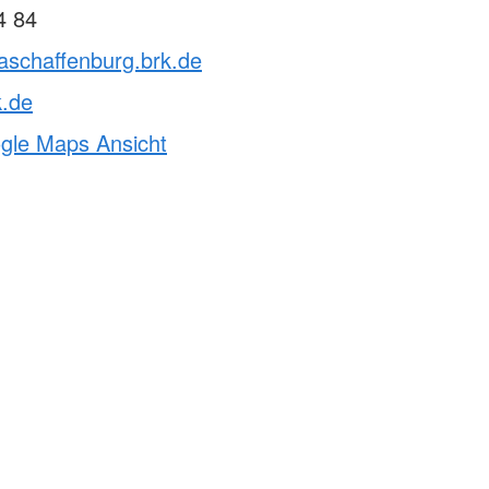
4 84
aschaffenburg.brk.de
k.de
ogle Maps Ansicht