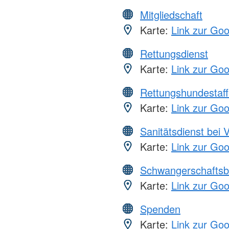
Mitgliedschaft
Karte:
Link zur Go
Rettungsdienst
Karte:
Link zur Go
Rettungshundestaff
Karte:
Link zur Go
Sanitätsdienst bei 
Karte:
Link zur Go
Schwangerschaftsb
Karte:
Link zur Go
Spenden
Karte:
Link zur Go