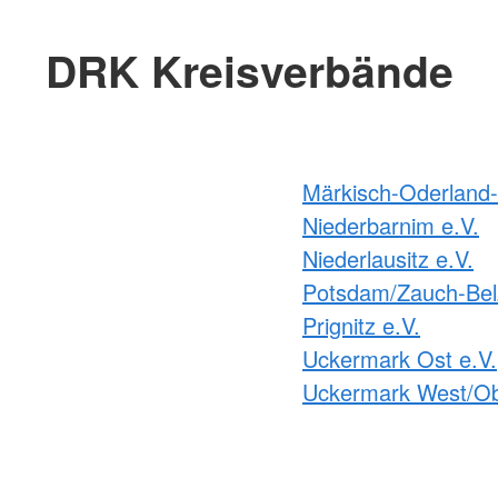
DRK Kreisverbände
Märkisch-Oderland-
Niederbarnim e.V.
Niederlausitz e.V.
Potsdam/Zauch-Belz
Prignitz e.V.
Uckermark Ost e.V.
Uckermark West/Ob