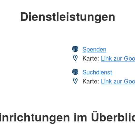
Dienstleistungen
Spenden
Karte:
Link zur Go
Suchdienst
Karte:
Link zur Go
inrichtungen im Überbli