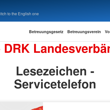
tch to the English one
Betreuungsgesetz
Betreuungsverein
Vo
e DRK Landesverbä
Lesezeichen -
Servicetelefon