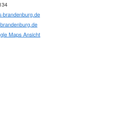
134
rk-brandenburg.de
-brandenburg.de
ogle Maps Ansicht