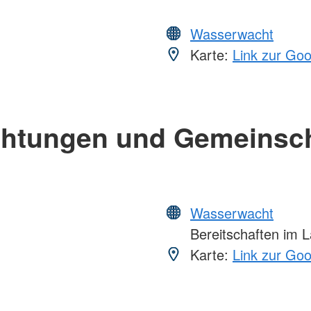
Wasserwacht
Karte:
Link zur Go
chtungen und Gemeinsc
Wasserwacht
Bereitschaften im 
Karte:
Link zur Go