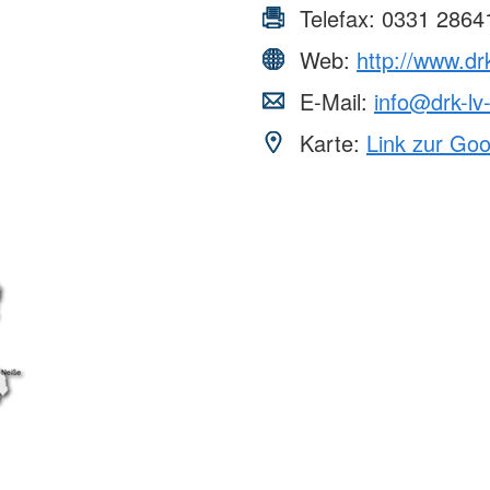
Telefax:
0331 2864
Web:
http://www.d
E-Mail:
info@drk-lv
Karte:
Link zur Go