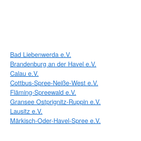
Bad Liebenwerda e.V.
Brandenburg an der Havel e.V.
Calau e.V.
Cottbus-Spree-Neiße-West e.V.
Fläming-Spreewald e.V.
Gransee Ostprignitz-Ruppin e.V.
Lausitz e.V.
Märkisch-Oder-Havel-Spree e.V.