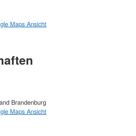
ogle Maps Ansicht
haften
Land Brandenburg
ogle Maps Ansicht