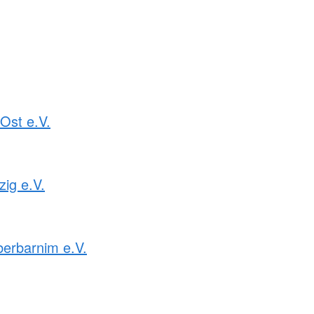
Ost e.V.
ig e.V.
erbarnim e.V.