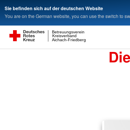
Sie befinden sich auf der deutschen Website
You are on the German website, you can use the switch to swi
Betreuungsverein
Kreisverband
Aichach-Friedberg
Di