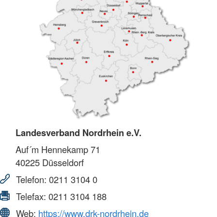
Landesverband Nordrhein e.V.
Auf´m Hennekamp 71
40225
Düsseldorf
Telefon:
0211 3104 0
Telefax:
0211 3104 188
Web:
https://www.drk-nordrhein.de