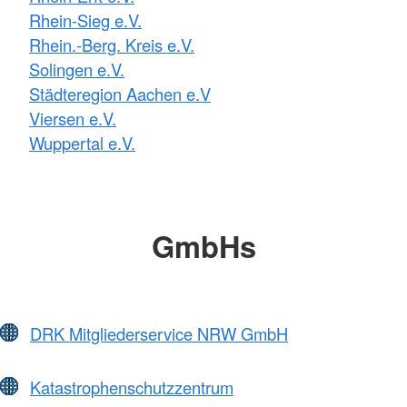
Rhein-Sieg e.V.
Rhein.-Berg. Kreis e.V.
Solingen e.V.
Städteregion Aachen e.V
Viersen e.V.
Wuppertal e.V.
GmbHs
DRK Mitgliederservice NRW GmbH
Katastrophenschutzzentrum