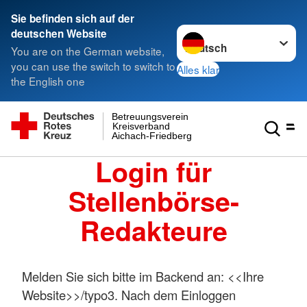
Sie befinden sich auf der
Sprache wechseln zu
deutschen Website
You are on the German website,
you can use the switch to switch to
Alles klar
the English one
Betreuungsverein
Kreisverband
Aichach-Friedberg
Login für
Stellenbörse-
Redakteure
Melden Sie sich bitte im Backend an: <<Ihre
Website>>/typo3. Nach dem Einloggen