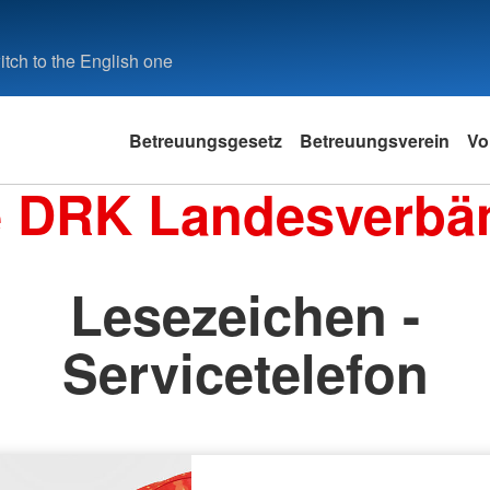
tch to the English one
Betreuungsgesetz
Betreuungsverein
Vo
e DRK Landesverbä
Lesezeichen -
Servicetelefon