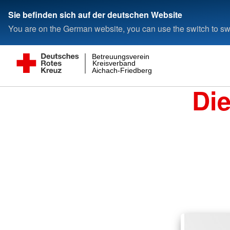
Sie befinden sich auf der deutschen Website
You are on the German website, you can use the switch to swi
Betreuungsverein
Kreisverband
Aichach-Friedberg
Di